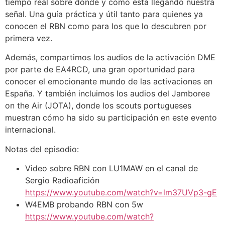
tiempo real sobre dónde y cómo está llegando nuestra
señal. Una guía práctica y útil tanto para quienes ya
conocen el RBN como para los que lo descubren por
primera vez.
Además, compartimos los audios de la activación DME
por parte de EA4RCD, una gran oportunidad para
conocer el emocionante mundo de las activaciones en
España. Y también incluimos los audios del Jamboree
on the Air (JOTA), donde los scouts portugueses
muestran cómo ha sido su participación en este evento
internacional.
Notas del episodio:
Video sobre RBN con LU1MAW en el canal de
Sergio Radioafición
https://www.youtube.com/watch?v=lm37UVp3-gE
W4EMB probando RBN con 5w
https://www.youtube.com/watch?