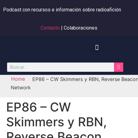
Podcast con recursos e información sobre radioafición
Contacto
| Colaboraciones
>
Home
EP86 – CW Skimmers y RBN, Reverse Beaco
Network
EP86 – CW
Skimmers y RBN,
Reverse Beacon