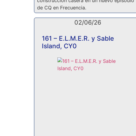
construcción casera en un nuevo episodio
de CQ en Frecuencia.
02/06/26
161 – E.L.M.E.R. y Sable
Island, CY0