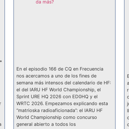
*
En el episodio 166 de CQ en Frecuencia
nos acercamos a uno de los fines de
semana más intensos del calendario de HF:
el del IARU HF World Championship, el
Sprint URE HQ 2026 con ED0HQ y el
r
WRTC 2026. Empezamos explicando esta
“matrioska radioaficionada”: el IARU HF
World Championship como concurso
a
general abierto a todos los