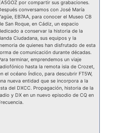
EA5GOZ por compartir sus grabaciones.
Después conversamos con José María
Yagüe, EB7AA, para conocer el Museo CB
de San Roque, en Cádiz, un espacio
dedicado a conservar la historia de la
Banda Ciudadana, sus equipos y la
memoria de quienes han disfrutado de esta
forma de comunicación durante décadas.
Para terminar, emprendemos un viaje
radiofónico hasta la remota isla de Crozet,
en el océano Índico, para descubrir FT5W,
una nueva entidad que se incorpora a la
lista del DXCC. Propagación, historia de la
radio y DX en un nuevo episodio de CQ en
Frecuencia.