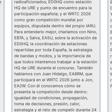
e
radioaficionados; ED0HQ como estación
HQ de URE y punto de encuentro para la
participación española; y el WRTC 2026
como gran competición mundial por
equipos, disputada dentro del propio IARU.
Para entenderlo mejor, charlamos con Nino,
EB7A, y Salva, EA5U, sobre la activación de
ED0HQ, la coordinación de estaciones
repartidas por toda España, la estrategia
de bandas y modos, y la importancia de
que todos intentemos trabajar a la estación
HQ de URE durante el concurso. También
hablamos con Juan Hidalgo, EA8RM, que
participará en el WRTC 2026 junto a Jon,
EA2W. Con él conocemos cómo se
presenta la competición desde dentro:
igualdad de condiciones, propagación,
toma de decisiones, presión, calor,
estrategia y el reto de competir durante 24