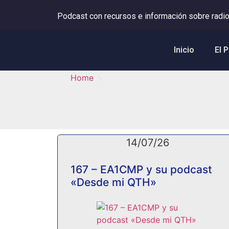
Podcast con recursos e información sobre radio
Inicio
El 
>
Home
14/07/26
167 – EA1CMP y su podcast
«Desde mi QTH»