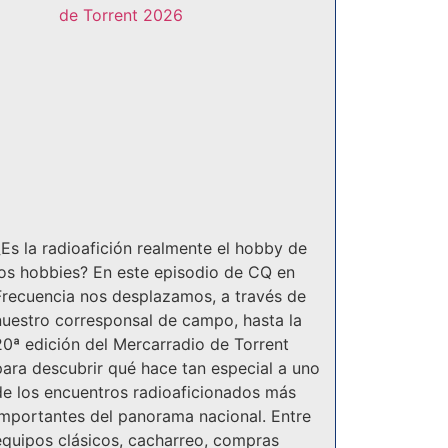
¿Es la radioafición realmente el hobby de
los hobbies? En este episodio de CQ en
Frecuencia nos desplazamos, a través de
nuestro corresponsal de campo, hasta la
20ª edición del Mercarradio de Torrent
para descubrir qué hace tan especial a uno
de los encuentros radioaficionados más
importantes del panorama nacional. Entre
equipos clásicos, cacharreo, compras