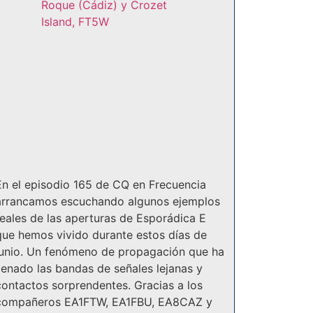
En el episodio 165 de CQ en Frecuencia
arrancamos escuchando algunos ejemplos
reales de las aperturas de Esporádica E
que hemos vivido durante estos días de
junio. Un fenómeno de propagación que ha
llenado las bandas de señales lejanas y
contactos sorprendentes. Gracias a los
compañeros EA1FTW, EA1FBU, EA8CAZ y