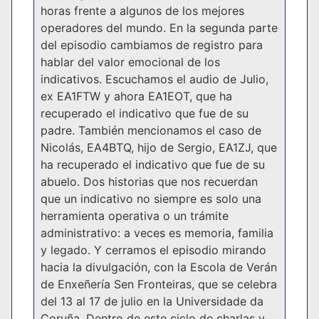
horas frente a algunos de los mejores
operadores del mundo. En la segunda parte
del episodio cambiamos de registro para
hablar del valor emocional de los
indicativos. Escuchamos el audio de Julio,
ex EA1FTW y ahora EA1EOT, que ha
recuperado el indicativo que fue de su
padre. También mencionamos el caso de
Nicolás, EA4BTQ, hijo de Sergio, EA1ZJ, que
ha recuperado el indicativo que fue de su
abuelo. Dos historias que nos recuerdan
que un indicativo no siempre es solo una
herramienta operativa o un trámite
administrativo: a veces es memoria, familia
y legado. Y cerramos el episodio mirando
hacia la divulgación, con la Escola de Verán
de Enxeñería Sen Fronteiras, que se celebra
del 13 al 17 de julio en la Universidade da
Coruña. Dentro de este ciclo de charlas y