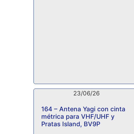
23/06/26
164 – Antena Yagi con cinta
métrica para VHF/UHF y
Pratas Island, BV9P