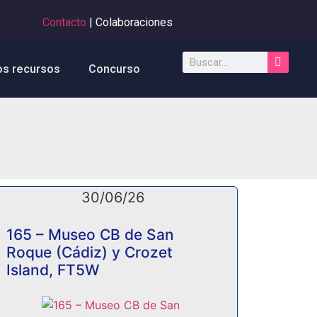
Contacto
| Colaboraciones
os recursos
Concurso
30/06/26
165 – Museo CB de San
Roque (Cádiz) y Crozet
Island, FT5W