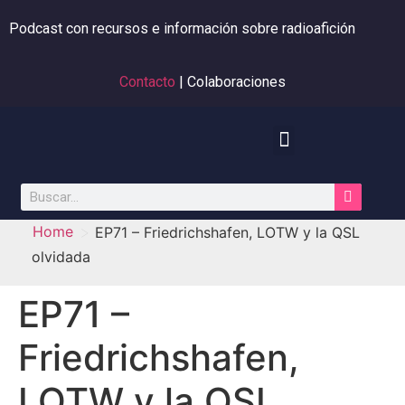
Podcast con recursos e información sobre radioafición
Contacto
| Colaboraciones
>
Home
EP71 – Friedrichshafen, LOTW y la QSL
olvidada
EP71 –
Friedrichshafen,
LOTW y la QSL