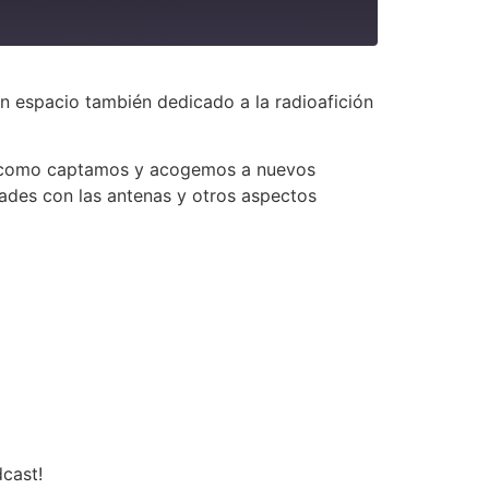
n espacio también dedicado a la radioafición
re como captamos y acogemos a nuevos
tades con las antenas y otros aspectos
dcast!