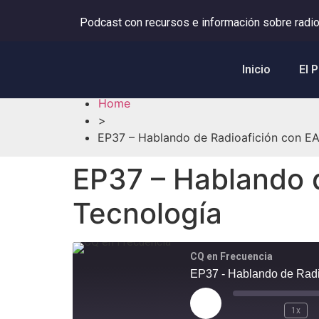
Podcast con recursos e información sobre radio
Inicio
El 
Home
>
EP37 – Hablando de Radioafición con EA
EP37 – Hablando d
Tecnología
CQ en Frecuencia
EP37 - Hablando de Radio
1x