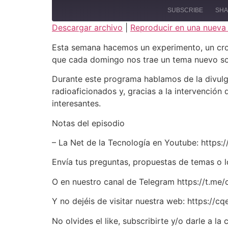
SUBSCRIBE
SH
Descargar archivo
|
Reproducir en una nueva
SHARE
Esta semana hacemos un experimento, un cros
RSS FEED
que cada domingo nos trae un tema nuevo so
LINK
Durante este programa hablamos de la divul
EMBED
radioaficionados y, gracias a la intervención
interesantes.
Notas del episodio
– La Net de la Tecnología en Youtube: http
Envía tus preguntas, propuestas de temas o l
O en nuestro canal de Telegram https://t.me/
Y no dejéis de visitar nuestra web: https://c
No olvides el like, subscribirte y/o darle a 