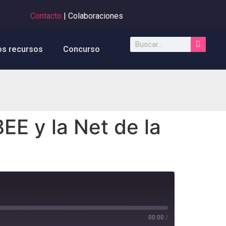
Contacto
| Colaboraciones
os recursos
Concurso
EE y la Net de la
00:00
/