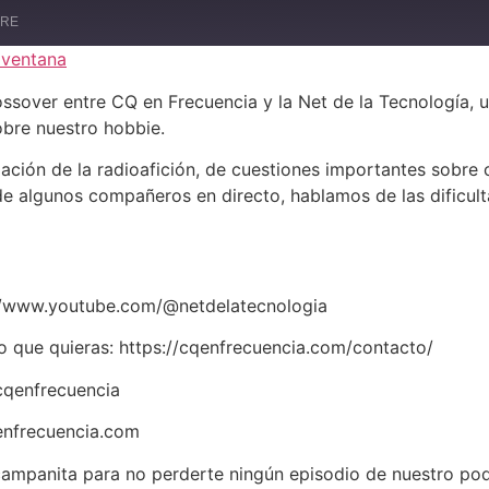
ARE
 ventana
sover entre CQ en Frecuencia y la Net de la Tecnología, u
bre nuestro hobbie.
gación de la radioafición, de cuestiones importantes sob
 de algunos compañeros en directo, hablamos de las dificul
s://www.youtube.com/@netdelatecnologia
o que quieras: https://cqenfrecuencia.com/contacto/
cqenfrecuencia
qenfrecuencia.com
la campanita para no perderte ningún episodio de nuestro po