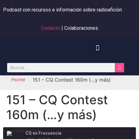
Podcast con recursos e información sobre radioafición
Contacto
| Colaboraciones
>
Home
151 – CQ Contest 160m (…y más)
151 – CQ Contest
160m (…y más)
CQ en Frecuencia