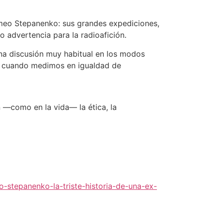
omeo Stepanenko: sus grandes expediciones,
o advertencia para la radioafición.
na discusión muy habitual en los modos
re cuando medimos en igualdad de
n —como en la vida— la ética, la
-stepanenko-la-triste-historia-de-una-ex-