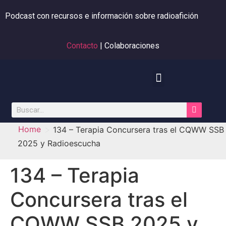
Podcast con recursos e información sobre radioafición
Contacto
| Colaboraciones
>
Home
134 – Terapia Concursera tras el CQWW SSB
2025 y Radioescucha
134 – Terapia
Concursera tras el
CQWW SSB 2025 y