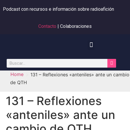
Podcast con recursos e información sobre radioafición
Contacto
| Colaboraciones
>
Home
131 – Reflexiones «anteniles» ante un cambio
de QTH
131 – Reflexiones
«anteniles» ante un
cambio de QTH