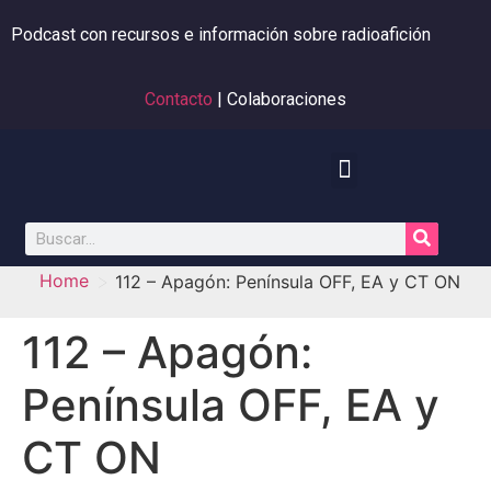
Podcast con recursos e información sobre radioafición
Contacto
| Colaboraciones
>
Home
112 – Apagón: Península OFF, EA y CT ON
112 – Apagón:
Península OFF, EA y
CT ON