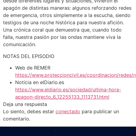
desde diferentes lugares y situaciones, vivieron el
apagón de distintas maneras: algunos reforzando redes
de emergencia, otros simplemente a la escucha, siendo
testigos de una noche histórica para nuestra afición.
Una crónica coral que demuestra que, cuando todo
falla, nuestra pasión por las ondas mantiene viva la
comunicación.
NOTAS DEL EPISODIO
Web de REMER
https://www.proteccioncivil.es/coordinacion/redes/
Noticia en elDiario.es
https://www.eldiario.es/sociedad/ultima-hora-
apagon-directo_6_12255133_1113731.html
Deja una respuesta
Lo siento, debes estar
conectado
para publicar un
comentario.