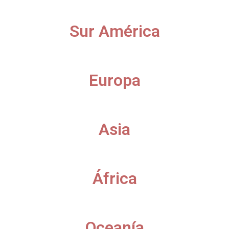
Sur América
Europa
Asia
África
Oceanía