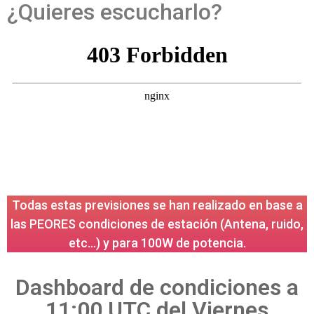
¿Quieres escucharlo?
Todas estas previsiones se han realizado en base a
las PEORES condiciones de estación (Antena, ruido,
etc…) y para 100W de potencia.
Dashboard de condiciones a
11:00 UTC del Viernes