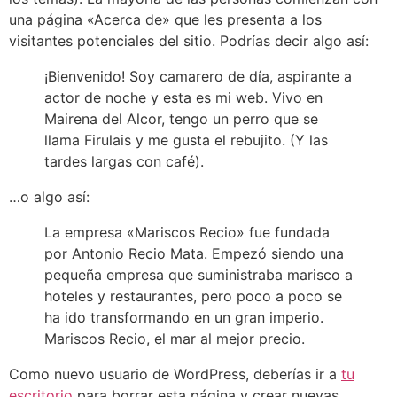
una página «Acerca de» que les presenta a los
visitantes potenciales del sitio. Podrías decir algo así:
¡Bienvenido! Soy camarero de día, aspirante a
actor de noche y esta es mi web. Vivo en
Mairena del Alcor, tengo un perro que se
llama Firulais y me gusta el rebujito. (Y las
tardes largas con café).
…o algo así:
La empresa «Mariscos Recio» fue fundada
por Antonio Recio Mata. Empezó siendo una
pequeña empresa que suministraba marisco a
hoteles y restaurantes, pero poco a poco se
ha ido transformando en un gran imperio.
Mariscos Recio, el mar al mejor precio.
Como nuevo usuario de WordPress, deberías ir a
tu
escritorio
para borrar esta página y crear nuevas